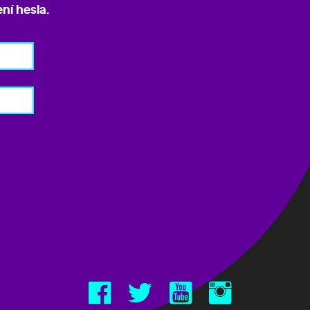
ní hesla
.