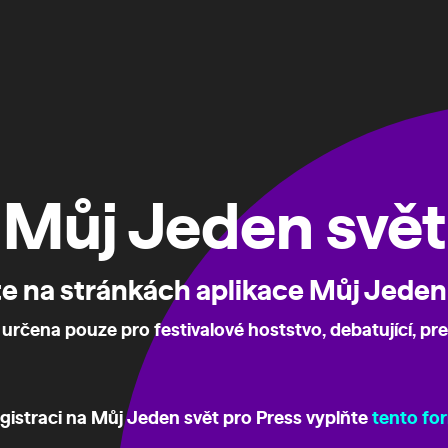
Můj Jeden svět
te na stránkách aplikace Můj Jeden
 určena pouze pro festivalové hoststvo, debatující, pres
egistraci na Můj Jeden svět pro Press vyplňte
tento for