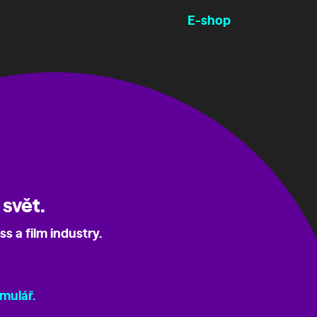
E-shop
 svět.
s a film industry.
mulář.