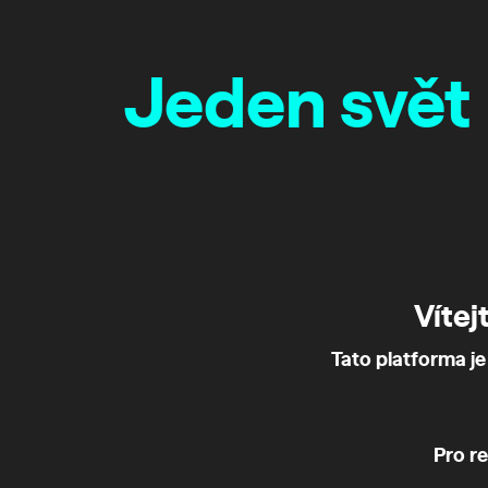
Jeden svět
Vítej
Tato platforma je
Pro r