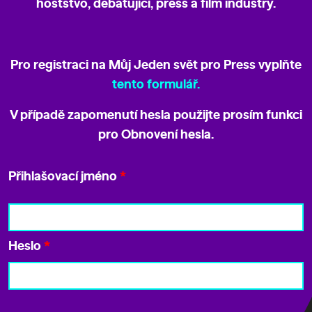
hoststvo, debatující, press a film industry.
Pro registraci na Můj Jeden svět pro Press vyplňte
tento formulář.
V případě zapomenutí hesla použijte prosím funkci
pro
Obnovení hesla
.
Přihlašovací jméno
*
Heslo
*